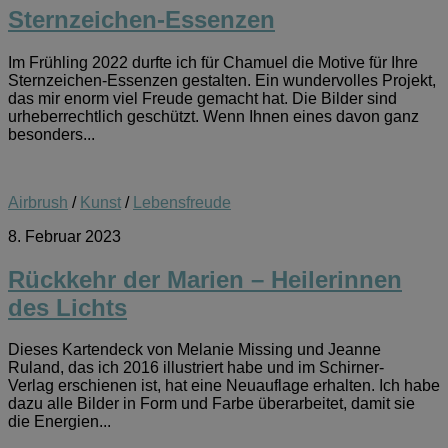
Sternzeichen-Essenzen
Im Frühling 2022 durfte ich für Chamuel die Motive für Ihre
Sternzeichen-Essenzen gestalten. Ein wundervolles Projekt,
das mir enorm viel Freude gemacht hat. Die Bilder sind
urheberrechtlich geschützt. Wenn Ihnen eines davon ganz
besonders...
Airbrush
/
Kunst
/
Lebensfreude
8. Februar 2023
Rückkehr der Marien – Heilerinnen
des Lichts
Dieses Kartendeck von Melanie Missing und Jeanne
Ruland, das ich 2016 illustriert habe und im Schirner-
Verlag erschienen ist, hat eine Neuauflage erhalten. Ich habe
dazu alle Bilder in Form und Farbe überarbeitet, damit sie
die Energien...